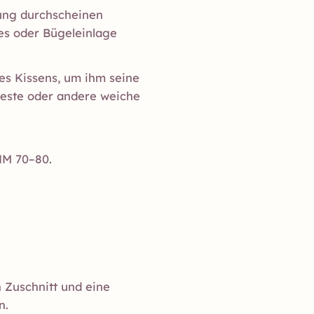
llung durchscheinen
ies oder Bügeleinlage
es Kissens, um ihm seine
reste oder andere weiche
NM 70–80.
 Zuschnitt und eine
n.