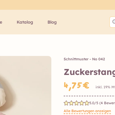
te
Katalog
Blog
Schnittmuster - No 042
Zuckerstan
4,75€
inkl. 19% M
5.0/5 (4 Bewe
Alle Bewertungen anzeigen