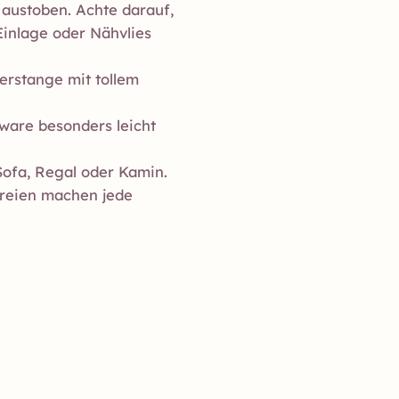
 austoben. Achte darauf,
 Einlage oder Nähvlies
rstange mit tollem
are besonders leicht
Sofa, Regal oder Kamin.
ereien machen jede