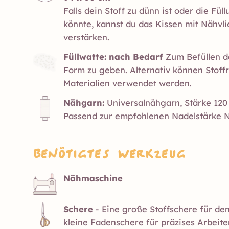
Falls dein Stoff zu dünn ist oder die Fü
könnte, kannst du das Kissen mit Nähvl
verstärken.
Füllwatte: nach Bedarf
Zum Befüllen d
Form zu geben. Alternativ können Stoff
Materialien verwendet werden.
Nähgarn:
Universalnähgarn, Stärke 120
Passend zur empfohlenen Nadelstärke 
Benötigtes Werkzeug
Nähmaschine
Schere
- Eine große Stoffschere für den
kleine Fadenschere für präzises Arbeite