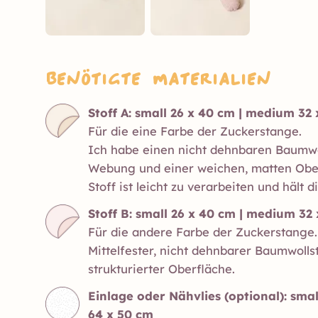
Benötigte Materialien
Stoff A: small 26 x 40 cm | medium 32
Für die eine Farbe der Zuckerstange.
Ich habe einen nicht dehnbaren Baumwol
Webung und einer weichen, matten Obe
Stoff ist leicht zu verarbeiten und hält 
Stoff B: small 26 x 40 cm | medium 32
Für die andere Farbe der Zuckerstange.
Mittelfester, nicht dehnbarer Baumwollst
strukturierter Oberfläche.
Einlage oder Nähvlies (optional): sma
64 x 50 cm