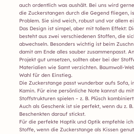
auch ordentlich was aushält. Bei uns wird gern
die Zuckerstangen durch die Gegend fliegen, i
Problem. Sie sind weich, robust und vor allem e
Das Design ist simpel, aber mit tollem Effekt: 
besteht aus zwei verschiedenen Stoffen, die sic
abwechseln. Besonders wichtig ist beim Zuschni
damit am Ende alles sauber zusammenpasst. A
Projekt gut umsetzen, sollten aber bei der Stof
Materialien wie Samt verzichten. Baumwoll-Web
Wahl für den Einstieg.
Die Zuckerstange passt wunderbar aufs Sofa, i
Kamin. Für eine persönliche Note kannst du mi
Stoffstrukturen spielen – z. B. Plüsch kombiniert
Auch als Geschenk ist sie perfekt, wenn du z. 
Beschenkten darauf stickst.
Für die perfekte Haptik und Optik empfehle ich
Stoffe, wenn die Zuckerstange als Kissen genutz