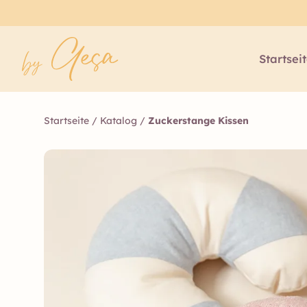
Startsei
Startseite
/
Katalog
/
Zuckerstange Kissen