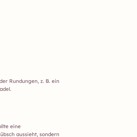
er Rundungen, z. B. ein
adel.
llte eine
hübsch aussieht, sondern