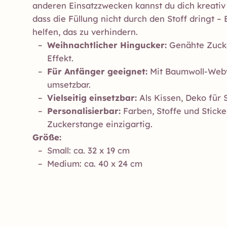
anderen Einsatzzwecken kannst du dich kreativ
dass die Füllung nicht durch den Stoff dringt –
helfen, das zu verhindern.
Weihnachtlicher Hingucker:
Genähte Zucke
Effekt.
Für Anfänger geeignet:
Mit Baumwoll-Webw
umsetzbar.
Vielseitig einsetzbar:
Als Kissen, Deko für 
Personalisierbar:
Farben, Stoffe und Stick
Zuckerstange einzigartig.
Größe:
Small: ca. 32 x 19 cm
Medium: ca. 40 x 24 cm