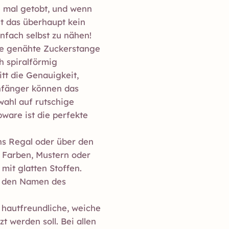
e mal getobt, und wenn
st das überhaupt kein
infach selbst zu nähen!
Die genähte Zuckerstange
h spiralförmig
tt die Genauigkeit,
nfänger können das
fwahl auf rutschige
ware ist die perfekte
ns Regal oder über den
t Farben, Mustern oder
 mit glatten Stoffen.
B. den Namen des
 hautfreundliche, weiche
t werden soll. Bei allen