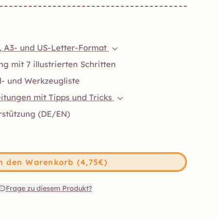
-, A3- und US-Letter-Format
g mit 7 illustrierten Schritten
l- und Werkzeugliste
itungen mit Tipps und Tricks
rstützung (DE/EN)
n den Warenkorb (4,75€)
Frage zu diesem Produkt?