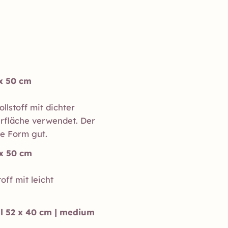
 x 50 cm
lstoff mit dichter
rfläche verwendet. Der
die Form gut.
 x 50 cm
off mit leicht
ll 52 x 40 cm | medium