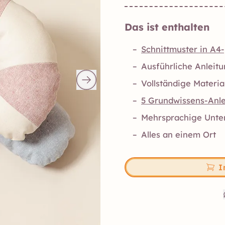
Das ist enthalten
–
Schnittmuster in A4
–
Ausführliche Anleitun
–
Vollständige Materia
–
5 Grundwissens-Anle
–
Mehrsprachige Unte
–
Alles an einem Ort
I