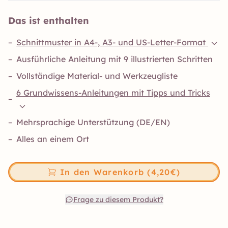
Das ist enthalten
–
Schnittmuster in A4-, A3- und US-Letter-Format
–
Ausführliche Anleitung mit 9 illustrierten Schritten
–
Vollständige Material- und Werkzeugliste
6 Grundwissens-Anleitungen mit Tipps und Tricks
–
–
Mehrsprachige Unterstützung (DE/EN)
–
Alles an einem Ort
In den Warenkorb (4,20€)
Frage zu diesem Produkt?