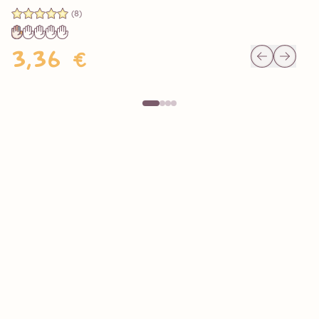
(8)
3,36 €